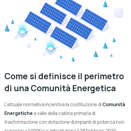
Come si definisce il perimetro
di una Comunità Energetica
L’attuale normativa incentiva la costituzione di
Comunità
Energetiche
a valle della cabina primaria di
trasformazione con dotazione di impianti di potenza non
superiori a 1.000Kw e attivati dopo il 28 febbraio 2020.