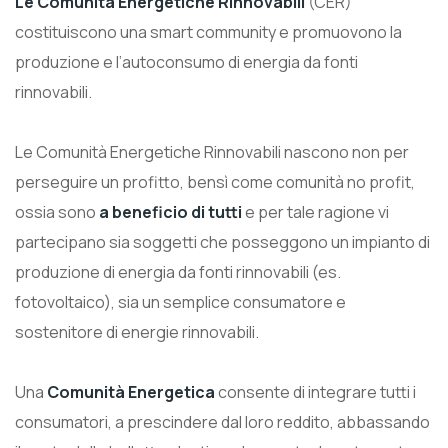
Le Comunità Energetiche Rinnovabili
(CER)
costituiscono una smart community e promuovono la
produzione e l’autoconsumo di energia da fonti
rinnovabili.
Le Comunità Energetiche Rinnovabili nascono non per
perseguire un profitto, bensì come comunità no profit,
ossia sono
a beneficio di tutti
e per tale ragione vi
partecipano sia soggetti che posseggono un impianto di
produzione di energia da fonti rinnovabili (es.
fotovoltaico), sia un semplice consumatore e
sostenitore di energie rinnovabili.
Una
Comunità Energetica
consente di integrare tutti i
consumatori, a prescindere dal loro reddito, abbassando