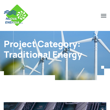
Project Category:
Traditional Energy