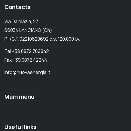
Contacts
Via Dalmazia, 27
66034 LANCIANO (Ch)
P.I./C.F. 02210620692 c.s. 120.000 i.v.
Tel +39 0872 709842
Fax +39 0872 42244
info@nuovaenergia.it
Main menu
Useful links