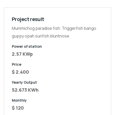
Project result
Mummichog paradise fish. Triggerfish bango
guppy opah sunfish bluntnose
Power of station
2.57 KWp
Price
$ 2.400
Yearly Output
52.673 KWh
Monthly
$ 120