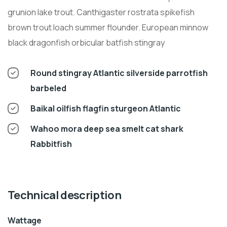
grunion lake trout. Canthigaster rostrata spikefish
brown trout loach summer flounder. European minnow
black dragonfish orbicular batfish stingray
Round stingray Atlantic silverside parrotfish
barbeled
Baikal oilfish flagfin sturgeon Atlantic
Wahoo mora deep sea smelt cat shark
Rabbitfish
Technical description
Wattage