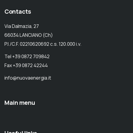
Contacts
Via Dalmazia, 27
66034 LANCIANO (Ch)
P.I./C.F. 02210620692 c.s. 120.000 i.v.
Tel +39 0872 709842
Fax +39 0872 42244
info@nuovaenergia.it
Main menu