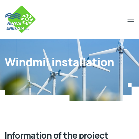
Windmil installation
Information of the project