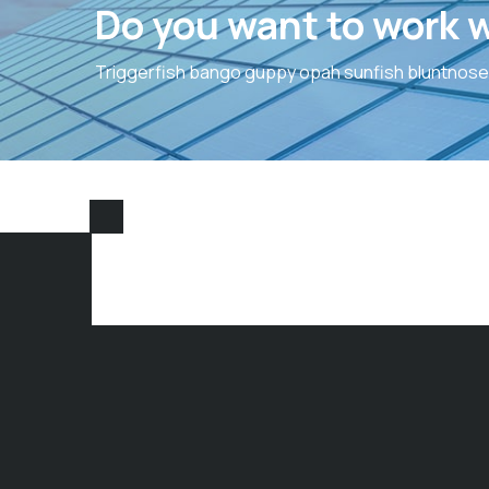
Do you want to work 
Triggerfish bango guppy opah sunfish bluntnose 