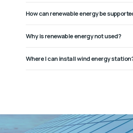
How can renewable energy be supporte
Why is renewable energy not used?
Where I can install wind energy station