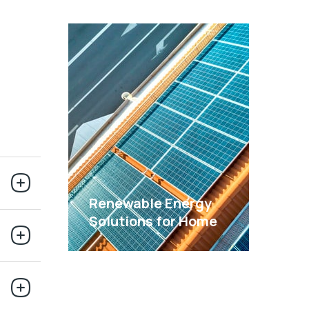
Renewable Energy
Solutions for Home