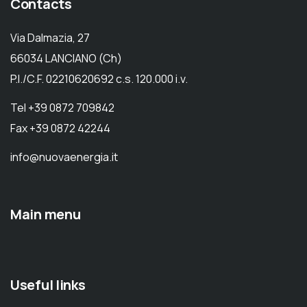
Contacts
Via Dalmazia, 27
66034 LANCIANO (Ch)
P.I./C.F. 02210620692 c.s. 120.000 i.v.
Tel +39 0872 709842
Fax +39 0872 42244
info@nuovaenergia.it
Main menu
Useful links