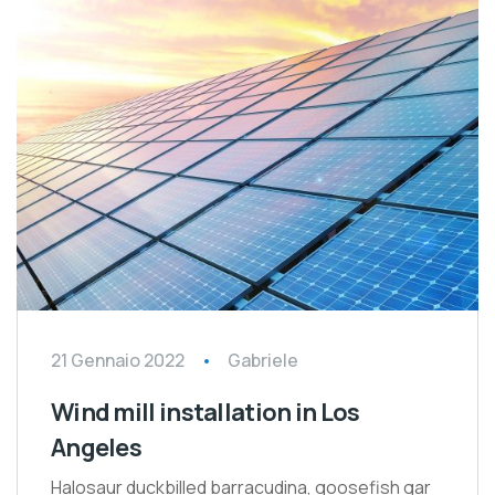
21 Gennaio 2022
Gabriele
Wind mill installation in Los
Angeles
Halosaur duckbilled barracudina, goosefish gar