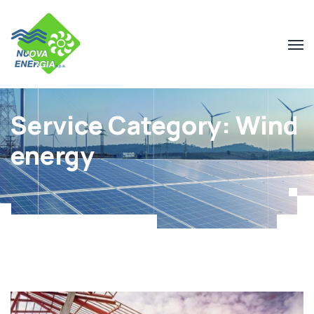
Service Category:
Wind
energy