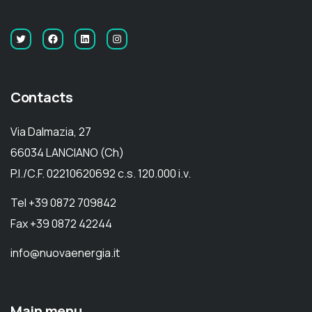
Contacts
Via Dalmazia, 27
66034 LANCIANO (Ch)
P.I./C.F. 02210620692 c.s. 120.000 i.v.
Tel +39 0872 709842
Fax +39 0872 42244
info@nuovaenergia.it
Main menu