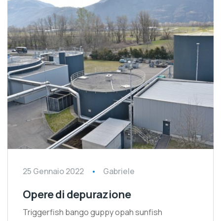
25 Gennaio 2022
Gabriele
Opere di depurazione
Triggerfish bango guppy opah sunfish