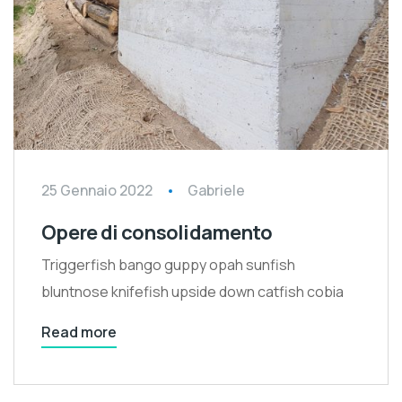
25 Gennaio 2022
Gabriele
Opere di consolidamento
Triggerfish bango guppy opah sunfish
bluntnose knifefish upside down catfish cobia
Read more