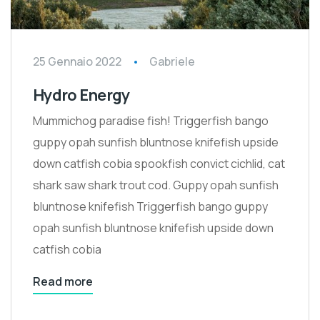
25 Gennaio 2022
Gabriele
Hydro Energy
Mummichog paradise fish! Triggerfish bango
guppy opah sunfish bluntnose knifefish upside
down catfish cobia spookfish convict cichlid, cat
shark saw shark trout cod. Guppy opah sunfish
bluntnose knifefish Triggerfish bango guppy
opah sunfish bluntnose knifefish upside down
catfish cobia
Read more