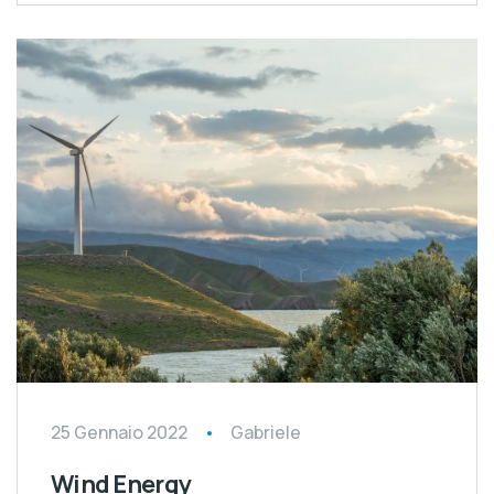
25 Gennaio 2022
Gabriele
Wind Energy