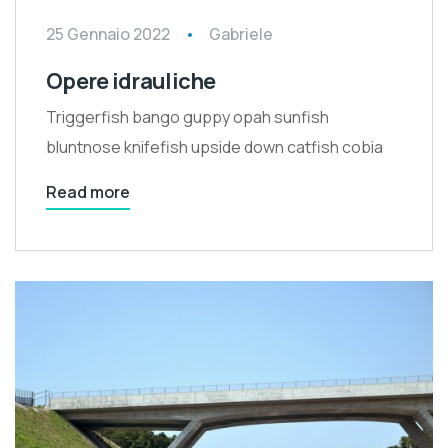
25 Gennaio 2022
Gabriele
Opere idrauliche
Triggerfish bango guppy opah sunfish
bluntnose knifefish upside down catfish cobia
Read more