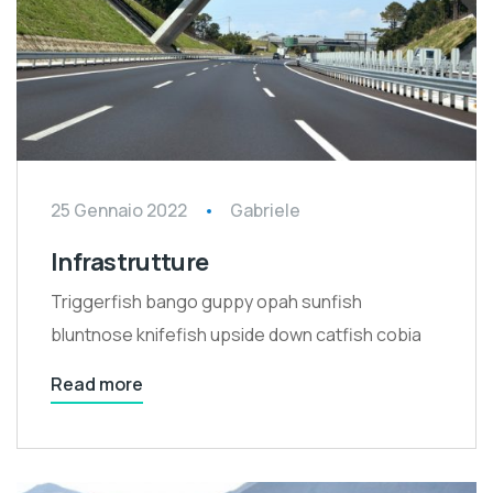
25 Gennaio 2022
Gabriele
Infrastrutture
Triggerfish bango guppy opah sunfish
bluntnose knifefish upside down catfish cobia
Read more