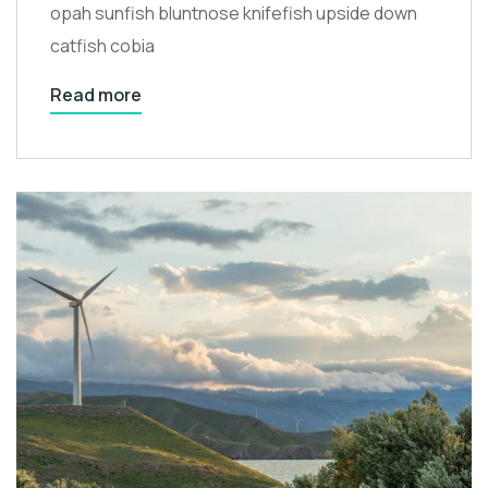
opah sunfish bluntnose knifefish upside down
catfish cobia
Read more