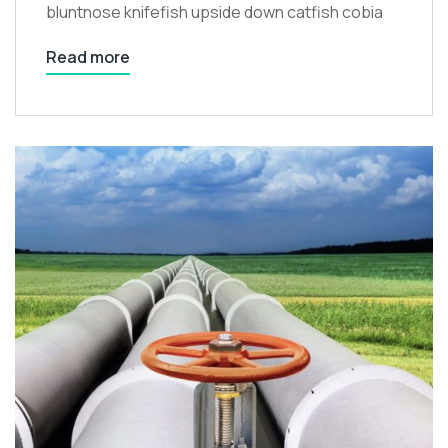
bluntnose knifefish upside down catfish cobia
Read more