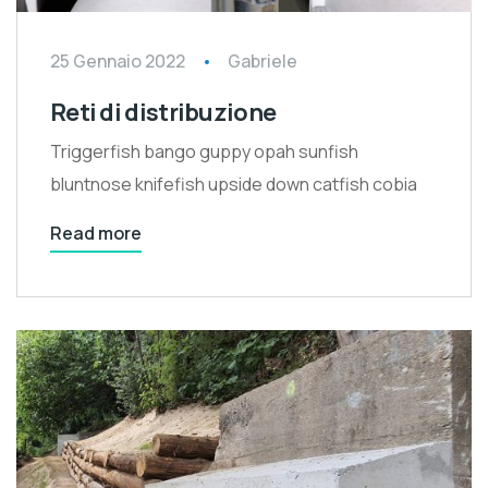
25 Gennaio 2022
Gabriele
Reti di distribuzione
Triggerfish bango guppy opah sunfish
bluntnose knifefish upside down catfish cobia
Read more